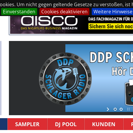
okies. Um nicht gegen geltende Gesetze zu verstoßen, ist hi
Einverstanden
Cookies deaktivieren
Weitere Hinweise
SAMPLER
DJ POOL
KUNDEN