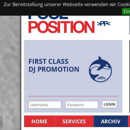
Zur Bereitstellung unserer Webseite verwenden wir Cookie
Ei
FIRST CLASS
DJ PROMOTION
HOME
SERVICES
ARCHIV