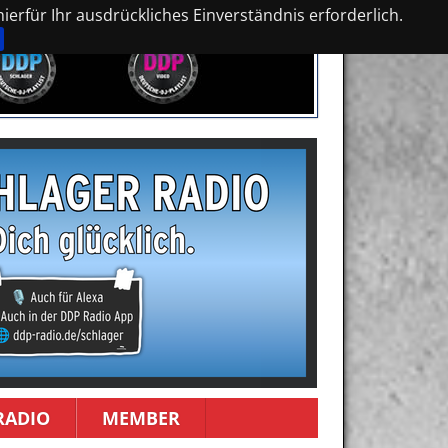
erfür Ihr ausdrückliches Einverständnis erforderlich.
RADIO
MEMBER