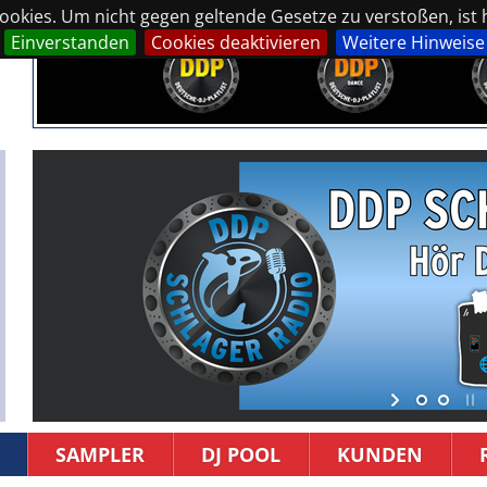
okies. Um nicht gegen geltende Gesetze zu verstoßen, ist hi
Einverstanden
Cookies deaktivieren
Weitere Hinweise
SAMPLER
DJ POOL
KUNDEN