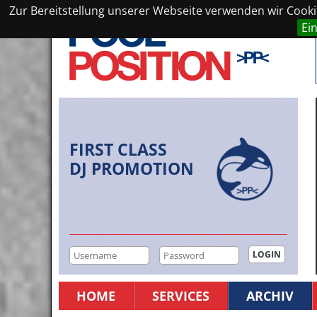
Zur Bereitstellung unserer Webseite verwenden wir Cookie
Ei
FIRST CLASS
DJ PROMOTION
HOME
SERVICES
ARCHIV