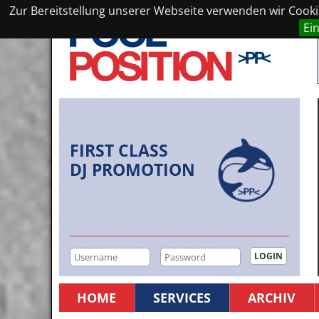
Zur Bereitstellung unserer Webseite verwenden wir Cookie
Ei
FIRST CLASS
DJ PROMOTION
HOME
SERVICES
ARCHIV