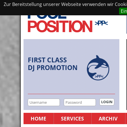
Zur Bereitstellung unserer Webseite verwenden wir Cookie
Ei
FIRST CLASS
DJ PROMOTION
HOME
SERVICES
ARCHIV