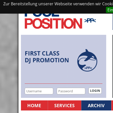
Zur Bereitstellung unserer Webseite verwenden wir Cookie
Ei
FIRST CLASS
DJ PROMOTION
HOME
SERVICES
ARCHIV