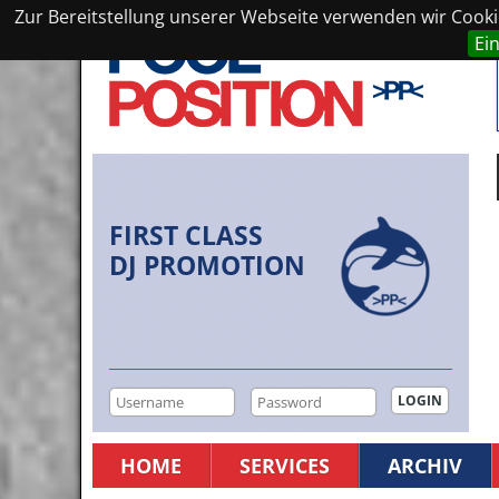
Zur Bereitstellung unserer Webseite verwenden wir Cookie
Ei
FIRST CLASS
DJ PROMOTION
HOME
SERVICES
ARCHIV