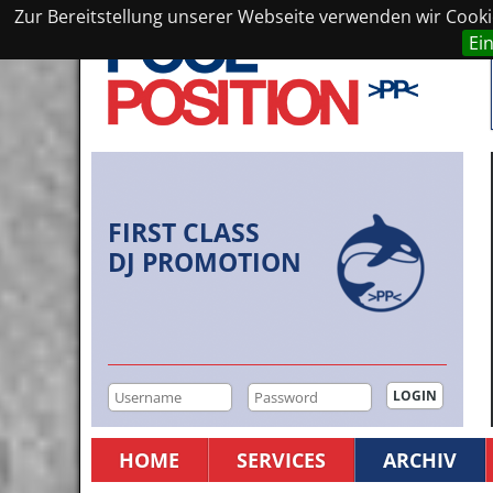
Zur Bereitstellung unserer Webseite verwenden wir Cookie
Ei
FIRST CLASS
DJ PROMOTION
HOME
SERVICES
ARCHIV