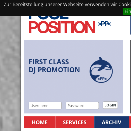
Zur Bereitstellung unserer Webseite verwenden wir Cookie
Ei
FIRST CLASS
DJ PROMOTION
HOME
SERVICES
ARCHIV