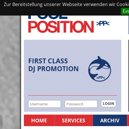
Zur Bereitstellung unserer Webseite verwenden wir Cookie
Ei
FIRST CLASS
DJ PROMOTION
HOME
SERVICES
ARCHIV