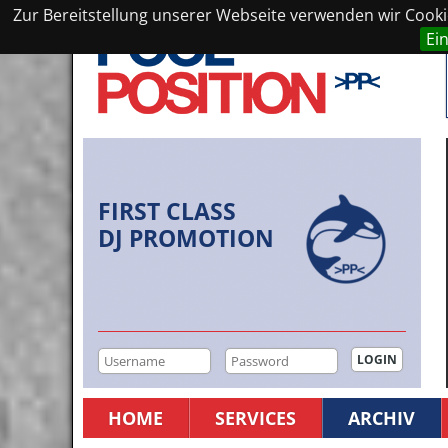
Zur Bereitstellung unserer Webseite verwenden wir Cookie
Ei
FIRST CLASS
DJ PROMOTION
HOME
SERVICES
ARCHIV