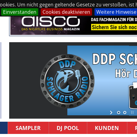
okies. Um nicht gegen geltende Gesetze zu verstoßen, ist hi
Einverstanden
Cookies deaktivieren
Weitere Hinweise
SAMPLER
DJ POOL
KUNDEN