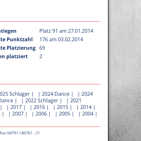
stiegen
Platz 91 am 27.01.2014
te Punktzahl
176 am 03.02.2014
te Platzierung
69
n platziert
2
025 Schlager
| |
2024 Dance
| |
2024
Dance
| |
2022 Schlager
| |
2021
| |
2017
| |
2016
| |
2015
| |
2014
|
8
| |
2007
| |
2006
| |
2005
| |
2004
|
 Fon 04791 / 80761 - 21