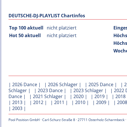
DEUTSCHE-DJ-PLAYLIST Chartinfos
Top 100 aktuell
nicht platziert
Einge
Hot 50 aktuell
nicht platziert
Höchs
Höchs
Woche
|
2026 Dance
| |
2026 Schlager
| |
2025 Dance
| |
2
Schlager
| |
2023 Dance
| |
2023 Schlager
| |
2022 
Dance
| |
2021 Schlager
| |
2020
| |
2019
| |
2018
|
2013
| |
2012
| |
2011
| |
2010
| |
2009
| |
200
|
2003
|
Pool Position GmbH · Carl-Schurz-Straße 8 · 27711 Osterholz-Scharmbeck ·