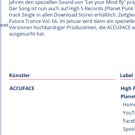
Jahren den speziellen Sound von "Let your Mind fly" prä
Der Song ist nun auch auf High 5 Records (Planet Punk 
track Single in allen Download Stores erhältlich. Zeitgl
Future Trance Vol. 66. Im Januar wird dann ein speziel
Versionen hochkarätiger Produzenten, die ACCUFACE wie
ausgesucht hat.
Künstler
Label
ACCUFACE
High 
Plane
Hom
YouT
Face
Spot