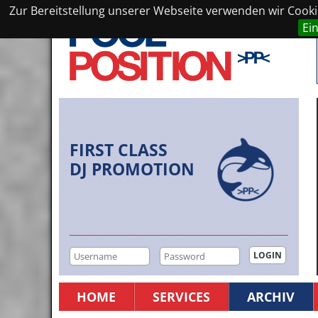
Zur Bereitstellung unserer Webseite verwenden wir Cookie
Ei
FIRST CLASS
DJ PROMOTION
HOME
SERVICES
ARCHIV