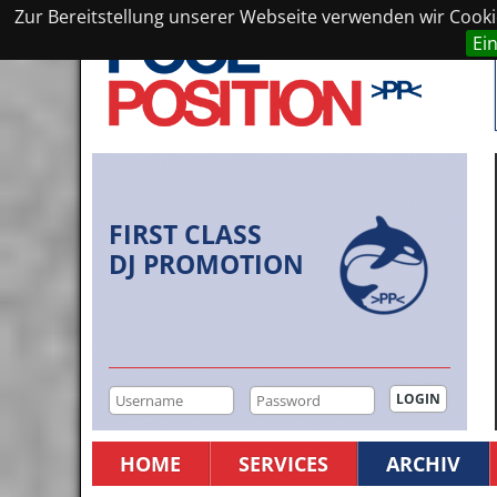
Zur Bereitstellung unserer Webseite verwenden wir Cookie
Ei
FIRST CLASS
DJ PROMOTION
HOME
SERVICES
ARCHIV