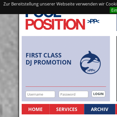
Zur Bereitstellung unserer Webseite verwenden wir Cookie
Ei
FIRST CLASS
DJ PROMOTION
HOME
SERVICES
ARCHIV