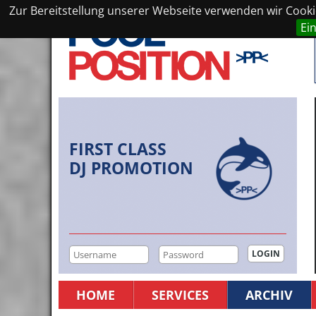
Zur Bereitstellung unserer Webseite verwenden wir Cookie
Ei
FIRST CLASS
DJ PROMOTION
HOME
SERVICES
ARCHIV