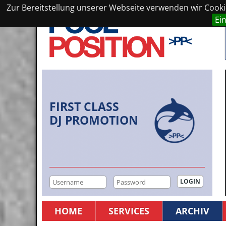
Zur Bereitstellung unserer Webseite verwenden wir Cookie
Ei
FIRST CLASS
DJ PROMOTION
HOME
SERVICES
ARCHIV