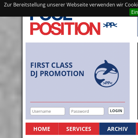
Zur Bereitstellung unserer Webseite verwenden wir Cookie
Ei
FIRST CLASS
DJ PROMOTION
HOME
SERVICES
ARCHIV