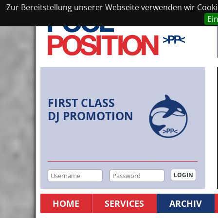
Zur Bereitstellung unserer Webseite verwenden wir Cookie
Ei
FIRST CLASS
DJ PROMOTION
HOME
SERVICES
ARCHIV