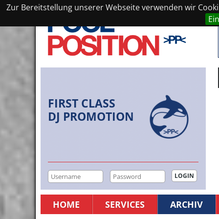
Zur Bereitstellung unserer Webseite verwenden wir Cookie
Ei
FIRST CLASS
DJ PROMOTION
HOME
SERVICES
ARCHIV