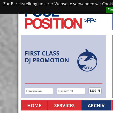
Zur Bereitstellung unserer Webseite verwenden wir Cookie
Ei
FIRST CLASS
DJ PROMOTION
HOME
SERVICES
ARCHIV