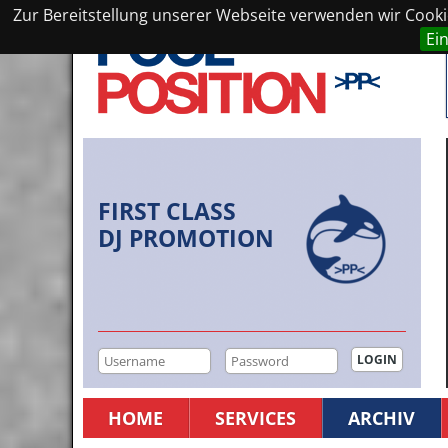
Zur Bereitstellung unserer Webseite verwenden wir Cookie
Ei
FIRST CLASS
DJ PROMOTION
HOME
SERVICES
ARCHIV