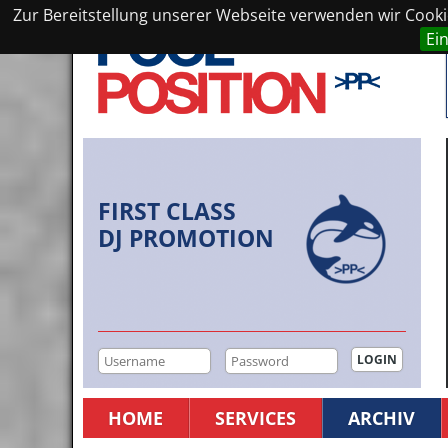
Zur Bereitstellung unserer Webseite verwenden wir Cookie
Ei
FIRST CLASS
DJ PROMOTION
HOME
SERVICES
ARCHIV