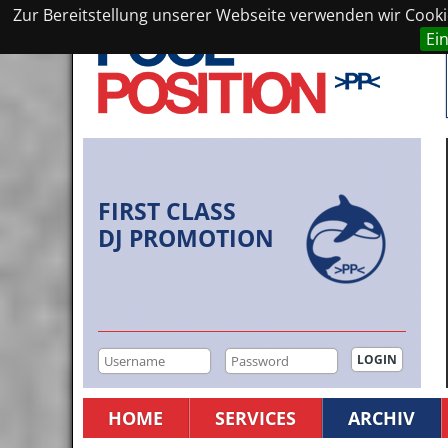
Zur Bereitstellung unserer Webseite verwenden wir Cookie
Ei
FIRST CLASS
DJ PROMOTION
HOME
SERVICES
ARCHIV