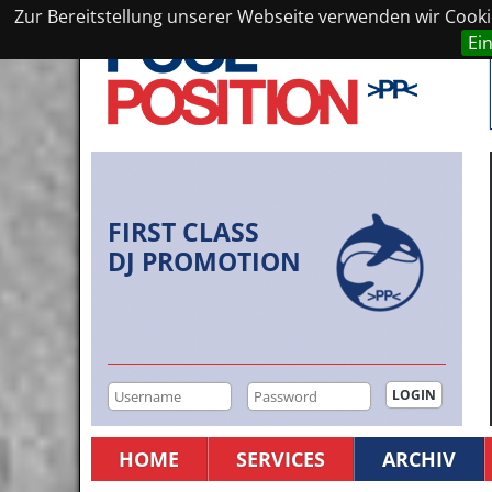
Zur Bereitstellung unserer Webseite verwenden wir Cookie
Ei
FIRST CLASS
DJ PROMOTION
HOME
SERVICES
ARCHIV