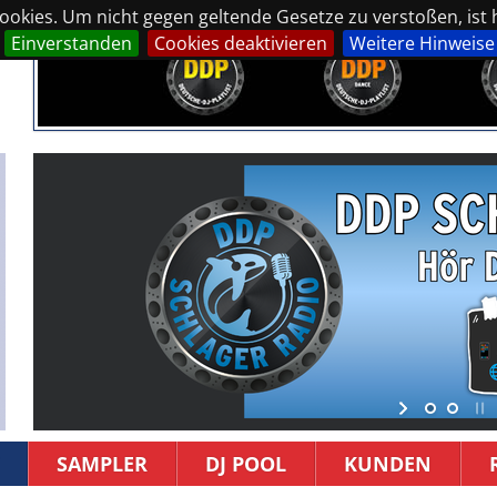
okies. Um nicht gegen geltende Gesetze zu verstoßen, ist hi
Einverstanden
Cookies deaktivieren
Weitere Hinweise
SAMPLER
DJ POOL
KUNDEN