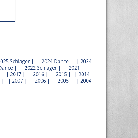
2025 Schlager
| |
2024 Dance
| |
2024
Dance
| |
2022 Schlager
| |
2021
| |
2017
| |
2016
| |
2015
| |
2014
|
8
| |
2007
| |
2006
| |
2005
| |
2004
|