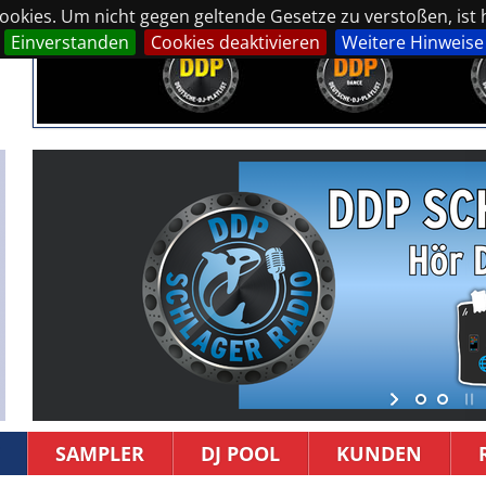
okies. Um nicht gegen geltende Gesetze zu verstoßen, ist hi
Einverstanden
Cookies deaktivieren
Weitere Hinweise
SAMPLER
DJ POOL
KUNDEN