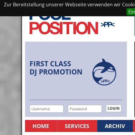
Zur Bereitstellung unserer Webseite verwenden wir Cookie
Ei
FIRST CLASS
DJ PROMOTION
HOME
SERVICES
ARCHIV