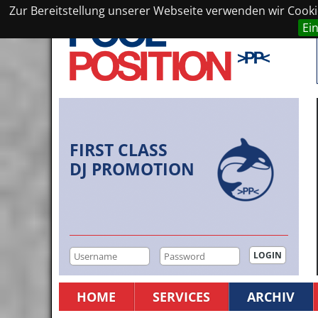
Zur Bereitstellung unserer Webseite verwenden wir Cookie
Ei
FIRST CLASS
DJ PROMOTION
HOME
SERVICES
ARCHIV