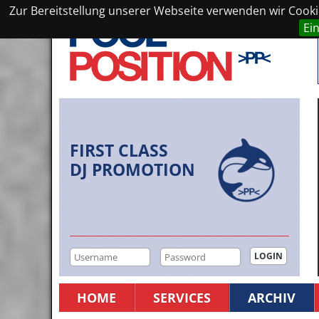
Zur Bereitstellung unserer Webseite verwenden wir Cookie
Ei
FIRST CLASS
DJ PROMOTION
HOME
SERVICES
ARCHIV