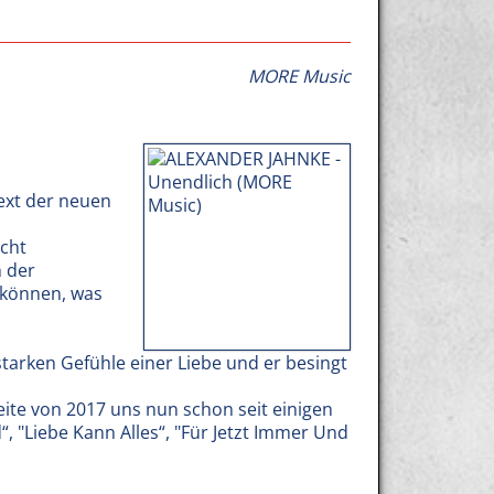
MORE Music
ext der neuen
icht
h der
 können, was
arken Gefühle einer Liebe und er besingt
te von 2017 uns nun schon seit einigen
“, "Liebe Kann Alles“, "Für Jetzt Immer Und