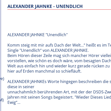
ALEXANDER JAHNKE - UNENDLICH
ALEXANDER JAHNKE "Unendlich"
Komm steig mit mir aufs Dach der Welt…“ heißt es im T
Single "Unendlich“ von ALEXANDER JAHNKE.
Beim Hören dieser Zeile mag sich mancher Hörer vielle
vorstellen, wie schön es doch wäre, vom besagten Dac
Welt aus einfach hin und wieder kurz gerade rücken zu
hier auf Erden manchmal so schiefläuft.
ALEXANDER JAHNKEs Worte hingegen beschreiben die st
diese in seiner
unnachahmlich berührenden Art, mit der der DSDS-Zwei
Jahren mit seinen Songs begeistert. "Wieder Dieses Lied
Ewig“…