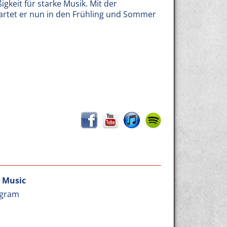
keit für starke Musik. Mit der
artet er nun in den Frühling und Sommer
 Music
agram