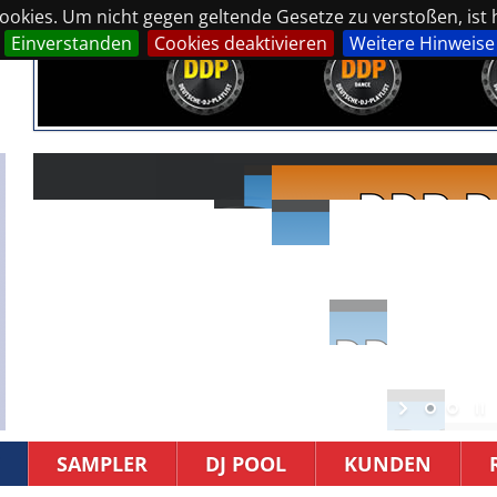
okies. Um nicht gegen geltende Gesetze zu verstoßen, ist hi
Einverstanden
Cookies deaktivieren
Weitere Hinweise
SAMPLER
DJ POOL
KUNDEN