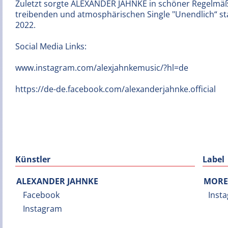
Zuletzt sorgte ALEXANDER JAHNKE in schöner Regelmäßig
treibenden und atmosphärischen Single "Unendlich“ st
2022.
Social Media Links:
www.instagram.com/alexjahnkemusic/?hl=de
https://de-de.facebook.com/alexanderjahnke.official
Künstler
Label
ALEXANDER JAHNKE
MORE
Facebook
Inst
Instagram