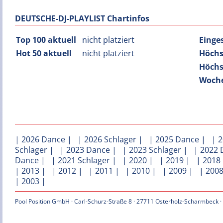
DEUTSCHE-DJ-PLAYLIST Chartinfos
Top 100 aktuell
nicht platziert
Einge
Hot 50 aktuell
nicht platziert
Höchs
Höchs
Woche
|
2026 Dance
| |
2026 Schlager
| |
2025 Dance
| |
2
Schlager
| |
2023 Dance
| |
2023 Schlager
| |
2022 
Dance
| |
2021 Schlager
| |
2020
| |
2019
| |
2018
|
2013
| |
2012
| |
2011
| |
2010
| |
2009
| |
200
|
2003
|
Pool Position GmbH · Carl-Schurz-Straße 8 · 27711 Osterholz-Scharmbeck ·