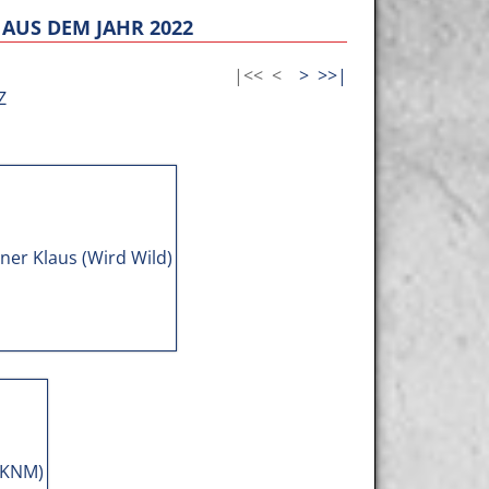
AUS DEM JAHR 2022
|<<
<
>
>>|
Z