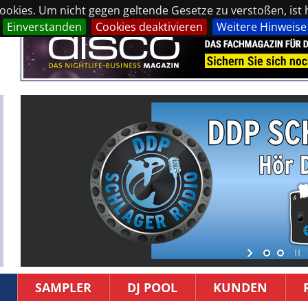
okies. Um nicht gegen geltende Gesetze zu verstoßen, ist hi
Einverstanden
Cookies deaktivieren
Weitere Hinweise
SAMPLER
DJ POOL
KUNDEN