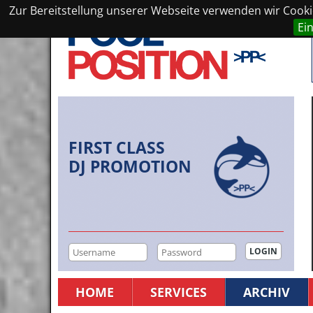
Zur Bereitstellung unserer Webseite verwenden wir Cookie
Ei
FIRST CLASS
DJ PROMOTION
HOME
SERVICES
ARCHIV