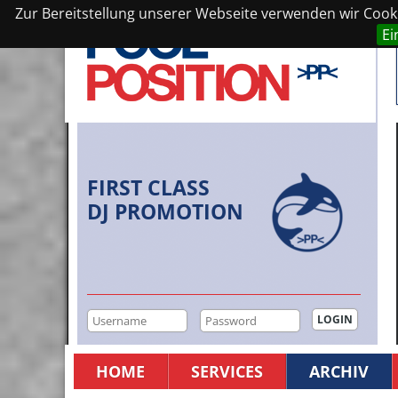
Zur Bereitstellung unserer Webseite verwenden wir Cookie
Ei
FIRST CLASS
DJ PROMOTION
HOME
SERVICES
ARCHIV