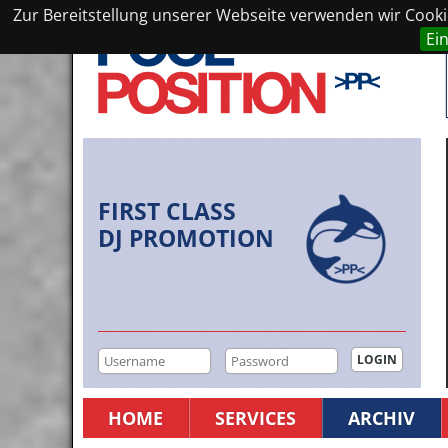
Zur Bereitstellung unserer Webseite verwenden wir Cookie
Ei
FIRST CLASS
DJ PROMOTION
HOME
SERVICES
ARCHIV