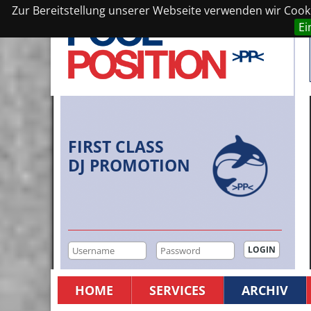
Zur Bereitstellung unserer Webseite verwenden wir Cookie
Ei
FIRST CLASS
DJ PROMOTION
HOME
SERVICES
ARCHIV