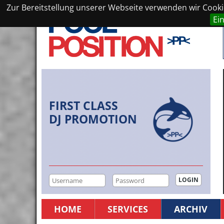
Zur Bereitstellung unserer Webseite verwenden wir Cookie
Ei
FIRST CLASS
DJ PROMOTION
HOME
SERVICES
ARCHIV