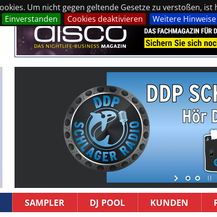
okies. Um nicht gegen geltende Gesetze zu verstoßen, ist hi
Einverstanden
Cookies deaktivieren
Weitere Hinweise
SAMPLER
DJ POOL
KUNDEN