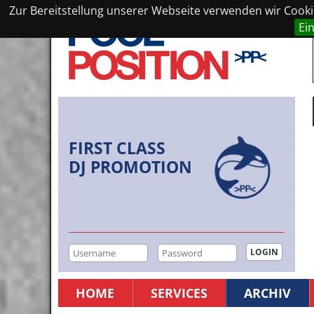
Zur Bereitstellung unserer Webseite verwenden wir Cookie
Ei
FIRST CLASS
DJ PROMOTION
HOME
SERVICES
ARCHIV