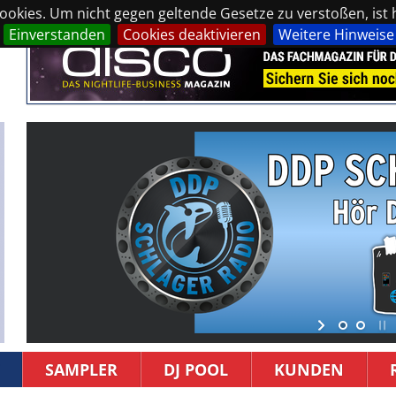
okies. Um nicht gegen geltende Gesetze zu verstoßen, ist hi
Einverstanden
Cookies deaktivieren
Weitere Hinweise
SAMPLER
DJ POOL
KUNDEN