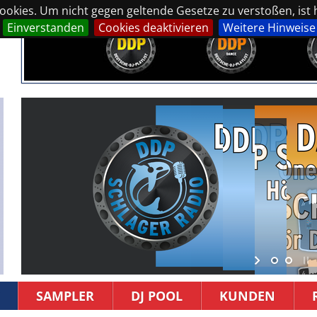
okies. Um nicht gegen geltende Gesetze zu verstoßen, ist hi
Einverstanden
Cookies deaktivieren
Weitere Hinweise
SAMPLER
DJ POOL
KUNDEN