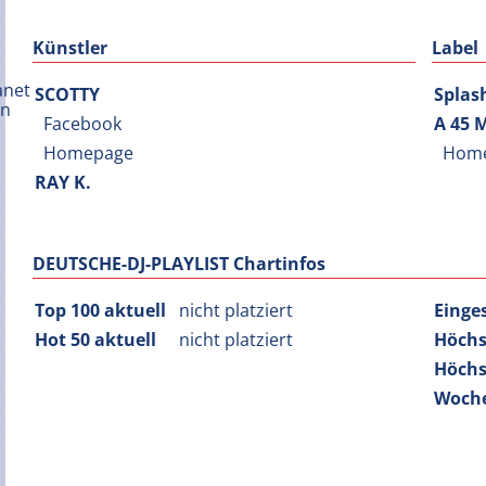
Künstler
Label
SCOTTY
Splas
Facebook
A 45 
Homepage
Hom
RAY K.
DEUTSCHE-DJ-PLAYLIST Chartinfos
Top 100 aktuell
nicht platziert
Einge
Hot 50 aktuell
nicht platziert
Höchs
Höchs
Woche