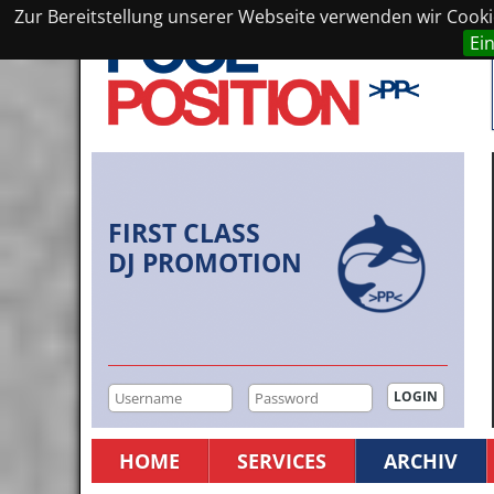
Zur Bereitstellung unserer Webseite verwenden wir Cookie
Ei
FIRST CLASS
DJ PROMOTION
HOME
SERVICES
ARCHIV