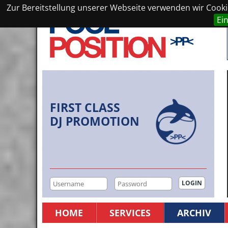
Zur Bereitstellung unserer Webseite verwenden wir Cookie
Ei
FIRST CLASS
DJ PROMOTION
HOME
SERVICES
ARCHIV