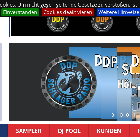
okies. Um nicht gegen geltende Gesetze zu verstoßen, ist hi
Einverstanden
Cookies deaktivieren
Weitere Hinweise
SAMPLER
DJ POOL
KUNDEN