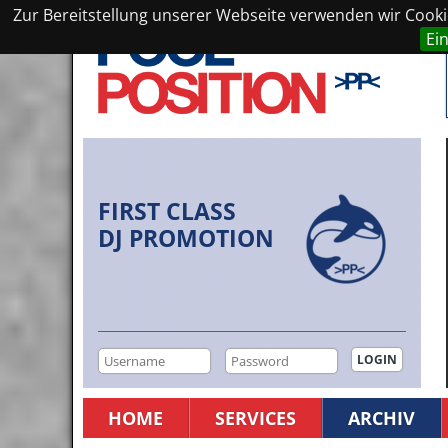
Zur Bereitstellung unserer Webseite verwenden wir Cookie
Ei
FIRST CLASS
DJ PROMOTION
HOME
SERVICES
ARCHIV