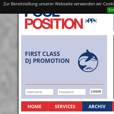
Zur Bereitstellung unserer Webseite verwenden wir Cookie
Ei
FIRST CLASS
DJ PROMOTION
HOME
SERVICES
ARCHIV