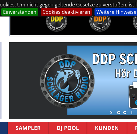
okies. Um nicht gegen geltende Gesetze zu verstoßen, ist hi
Einverstanden
Cookies deaktivieren
Weitere Hinweise
SAMPLER
DJ POOL
KUNDEN